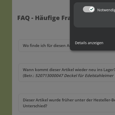
Notwendi
FAQ - Häufige Fragen / Antwort
Details anzeigen
Wo finde ich für diesen Artikel (Art.-Nr.: 52071
Wann kommt dieser Artikel wieder neu ins Lager
(Betr.:
520713000047 Deckel für Edelstahleimer
Dieser Artikel wurde früher unter der Hesteller-
Unterschied?