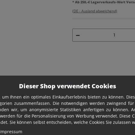
* Ab 250,-€ Lagerverkaufs-Wert Vers
(DE - Ausland abweichend)
Dieser Shop verwendet Cookies
 um Ihnen ein optimales Einkaufserlebnis bieten zu können. Diese
egorien zusammenfassen. Die notwendigen werden zwingend für I
nden wir, um anonymisierte Statistiken anfertigen zu können. A
werden für die Personalisierung von Werbung verwendet. Diese C
Bisher gibt es keine Frage zu die
et. Sie können selbst entscheiden, welche Cookies Sie zulassen w
Impressum