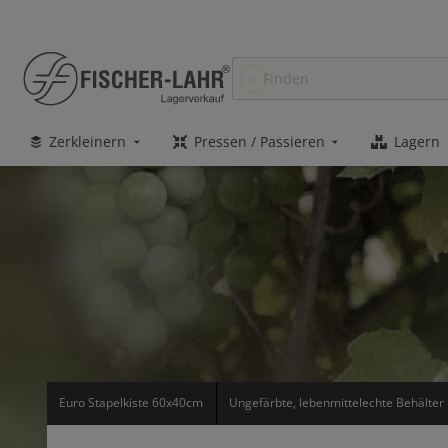
Zerkleinern
Pressen / Passieren
Lagern
Euro Stapelkiste 60x40cm
Ungefärbte, lebenmittelechte Behälte