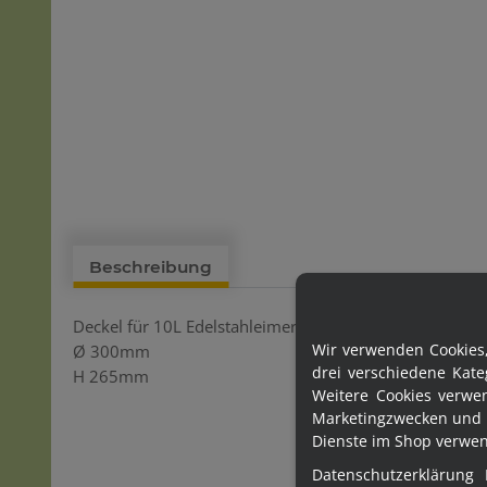
Beschreibung
Deckel für 10L Edelstahleimer
Wir verwenden Cookies,
Ø 300mm
drei verschiedene Kat
H 265mm
Weitere Cookies verwe
Marketingzwecken und 
Dienste im Shop verwend
Datenschutzerklärung