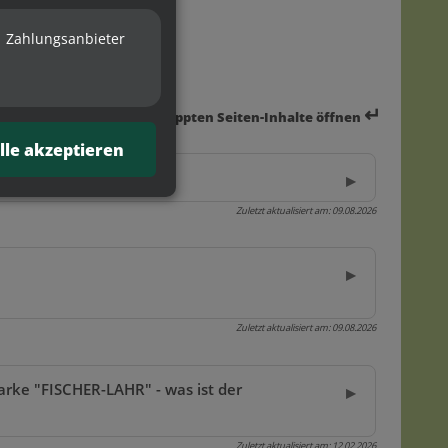
Zahlungsanbieter
↵
Alle eingeklappten Seiten-Inhalte öffnen
lle akzeptieren
Zuletzt aktualisiert am:
09.08.2026
Zuletzt aktualisiert am:
09.08.2026
arke "FISCHER-LAHR" - was ist der
Zuletzt aktualisiert am:
12.02.2026