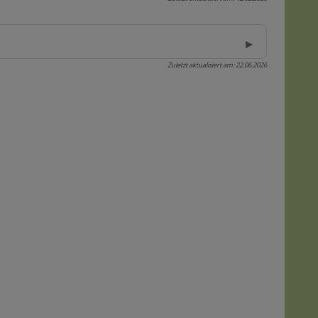
Zuletzt aktualisiert am:
22.06.2026