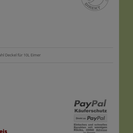
ahl Deckel für 10L Eimer
eis