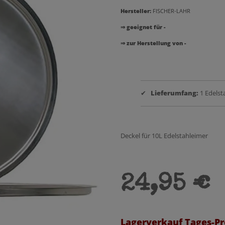
Hersteller:
FISCHER-LAHR
⇒ geeignet für -
⇒ zur Herstellung von -
✔
Lieferumfang:
1 Edelst
Deckel für 10L Edelstahleimer
24,95 €
Lagerverkauf Tages-Pr