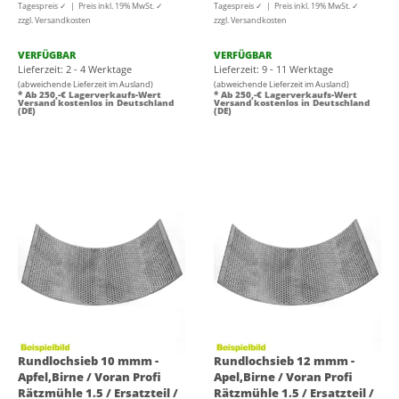
Tagespreis ✓ | Preis inkl. 19% MwSt. ✓
Tagespreis ✓ | Preis inkl. 19% MwSt. ✓
zzgl. Versandkosten
zzgl. Versandkosten
VERFÜGBAR
VERFÜGBAR
Lieferzeit: 2 - 4 Werktage
Lieferzeit: 9 - 11 Werktage
(abweichende Lieferzeit im Ausland)
(abweichende Lieferzeit im Ausland)
* Ab 250,-€ Lagerverkaufs-Wert
* Ab 250,-€ Lagerverkaufs-Wert
Versand kostenlos in Deutschland
Versand kostenlos in Deutschland
(DE)
(DE)
Rundlochsieb 10 mmm -
Rundlochsieb 12 mmm -
Apfel,Birne / Voran Profi
Apel,Birne / Voran Profi
Rätzmühle 1.5 / Ersatzteil /
Rätzmühle 1.5 / Ersatzteil /