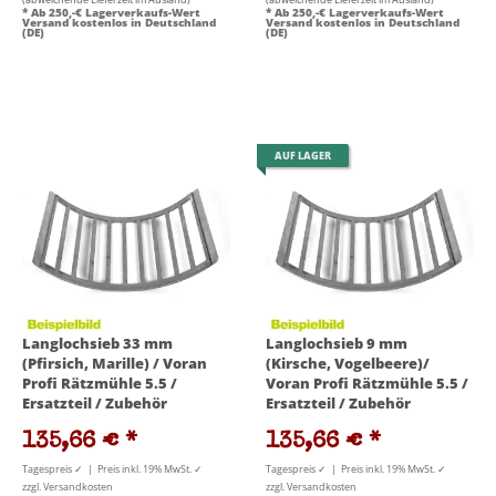
* Ab 250,-€ Lagerverkaufs-Wert
* Ab 250,-€ Lagerverkaufs-Wert
Versand kostenlos in Deutschland
Versand kostenlos in Deutschland
(DE)
(DE)
AUF LAGER
Langlochsieb 33 mm
Langlochsieb 9 mm
(Pfirsich, Marille) / Voran
(Kirsche, Vogelbeere)/
Profi Rätzmühle 5.5 /
Voran Profi Rätzmühle 5.5 /
Ersatzteil / Zubehör
Ersatzteil / Zubehör
135,66 €
*
135,66 €
*
Tagespreis ✓ | Preis inkl. 19% MwSt. ✓
Tagespreis ✓ | Preis inkl. 19% MwSt. ✓
zzgl. Versandkosten
zzgl. Versandkosten