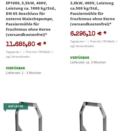
EP1000, 5,5kW, 400V,
3,0kW, 400V, Leistung
Leistung ca. 1000 kg/Std.,
ca.500 kg/Std.,
DN 65 Anschluss für
Passiermühle für
externe Maischepumpe,
Fruchtmus ohne Kerne
Passiermühle für
(versandkostenfrei)*
Fruchtmus ohne Kerne
6.295,10 €
*
(versandkostenfrei)*
Tagespreis ✓ | Preis inkl. 19% MwSt. ✓
11.685,80 €
*
zzgl. Versandkosten
Tagespreis ✓ | Preis inkl. 19% MwSt. ✓
zzgl. Versandkosten
VERFÜGBAR
Lieferzeit: ca. 3 Wochen
VERFÜGBAR
Lieferzeit: 2 - 3 Wochen
AUF LAGER