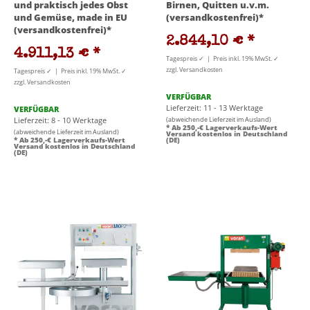
und praktisch jedes Obst
Birnen, Quitten u.v.m.
und Gemüse, made in EU
(versandkostenfrei)*
(versandkostenfrei)*
2.844,10 €
*
4.911,13 €
*
Tagespreis ✓ | Preis inkl. 19% MwSt. ✓
zzgl. Versandkosten
Tagespreis ✓ | Preis inkl. 19% MwSt. ✓
zzgl. Versandkosten
VERFÜGBAR
Lieferzeit: 11 - 13 Werktage
VERFÜGBAR
Lieferzeit: 8 - 10 Werktage
(abweichende Lieferzeit im Ausland)
* Ab 250,-€ Lagerverkaufs-Wert
(abweichende Lieferzeit im Ausland)
Versand kostenlos in Deutschland
* Ab 250,-€ Lagerverkaufs-Wert
(DE)
Versand kostenlos in Deutschland
(DE)