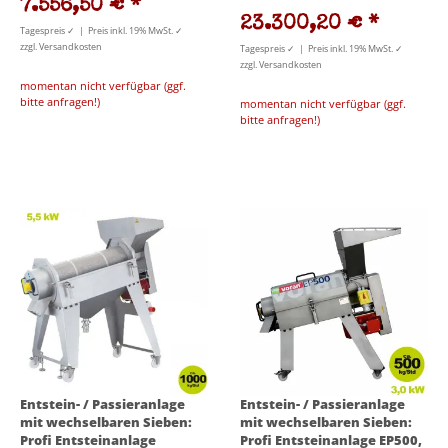
7.556,50 €
*
23.300,20 €
*
Tagespreis ✓ | Preis inkl. 19% MwSt. ✓
zzgl. Versandkosten
Tagespreis ✓ | Preis inkl. 19% MwSt. ✓
zzgl. Versandkosten
momentan nicht verfügbar (ggf.
bitte anfragen!)
momentan nicht verfügbar (ggf.
bitte anfragen!)
Entstein- / Passieranlage
Entstein- / Passieranlage
mit wechselbaren Sieben:
mit wechselbaren Sieben:
Profi Entsteinanlage
Profi Entsteinanlage EP500,