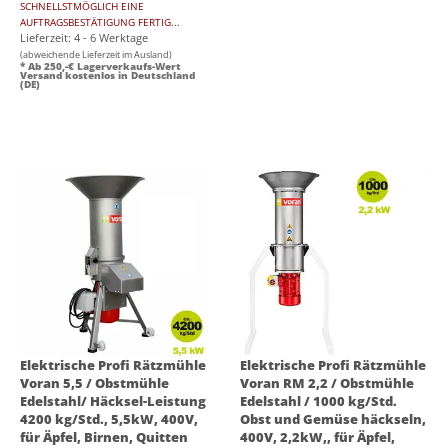
SCHNELLSTMÖGLICH EINE
AUFTRAGSBESTÄTIGUNG FERTIG...
Lieferzeit: 4 - 6 Werktage
(abweichende Lieferzeit im Ausland)
* Ab 250,-€ Lagerverkaufs-Wert
Versand kostenlos in Deutschland
(DE)
Elektrische Profi Rätzmühle
Elektrische Profi Rätzmühle
Voran 5,5 / Obstmühle
Voran RM 2,2 / Obstmühle
Edelstahl/ Häcksel-Leistung
Edelstahl / 1000 kg/Std.
4200 kg/Std., 5,5kW, 400V,
Obst und Gemüse häckseln,
für Äpfel, Birnen, Quitten
400V, 2,2kW,, für Äpfel,