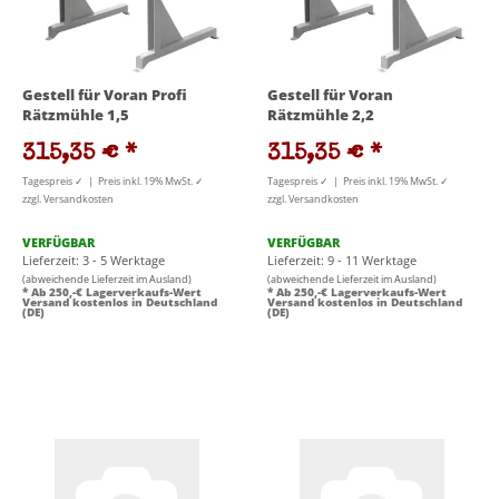
Gestell für Voran Profi
Gestell für Voran
Rätzmühle 1,5
Rätzmühle 2,2
315,35 €
*
315,35 €
*
Tagespreis ✓ | Preis inkl. 19% MwSt. ✓
Tagespreis ✓ | Preis inkl. 19% MwSt. ✓
zzgl. Versandkosten
zzgl. Versandkosten
VERFÜGBAR
VERFÜGBAR
Lieferzeit: 3 - 5 Werktage
Lieferzeit: 9 - 11 Werktage
(abweichende Lieferzeit im Ausland)
(abweichende Lieferzeit im Ausland)
* Ab 250,-€ Lagerverkaufs-Wert
* Ab 250,-€ Lagerverkaufs-Wert
Versand kostenlos in Deutschland
Versand kostenlos in Deutschland
(DE)
(DE)